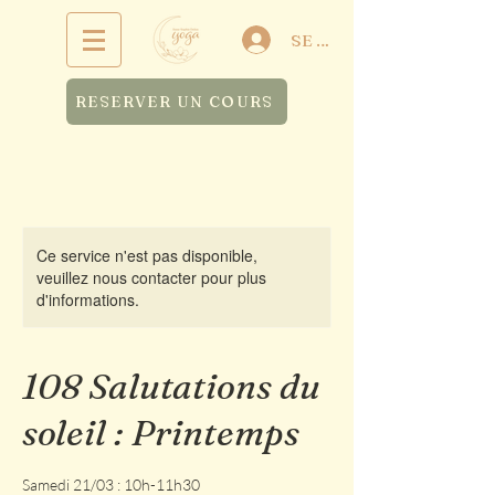
SE CONNECTER
RESERVER UN COURS
Ce service n'est pas disponible,
veuillez nous contacter pour plus
d'informations.
108 Salutations du
soleil : Printemps
Samedi 21/03 : 10h-11h30