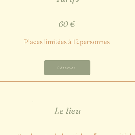
60 €
Places limitées à 12 personnes
Réserver
Le lieu