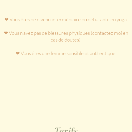
❤︎ Vous êtes de niveau intermédiaire ou débutante en yoga
❤︎ Vous n'avez pas de blessures physiques (contactez moi en
cas de doutes)
❤︎ Vous êtes une femme sensible et authentique
Tarifs