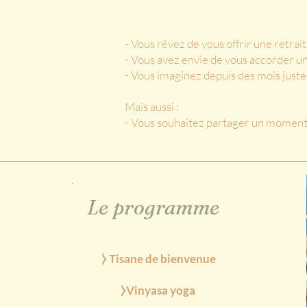
- Vous rêvez de vous offrir une retrai
- Vous avez envie de vous accorder u
- Vous imaginez depuis des mois jus
Mais aussi :
- Vous souhaitez partager un moment
Le programme
⧽ Tisane de bienvenue
⧽Vinyasa yoga