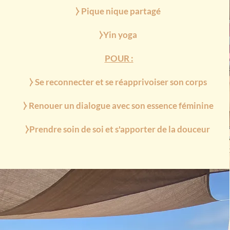
⧽ Pique nique partagé
⧽Yin y
oga
POUR :
⧽ Se reconnecter et se réapprivoiser son corps
⧽ Renouer un dialogue avec son essence féminine
⧽Prendre soin de soi et s'apporter de la douceur