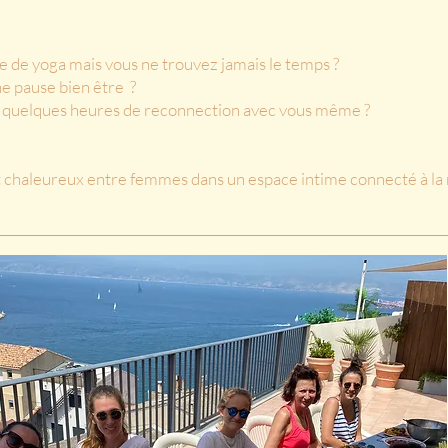
te de yoga mais vous ne trouvez jamais le temps ?
ne pause bien être ?
te quelques heures de reconnection avec vous même ?
 chaleureux entre femmes dans un espace intime connecté à la 