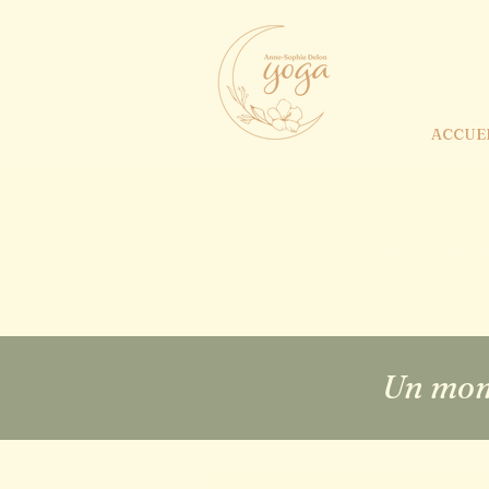
ACCUE
Journé
Un mom