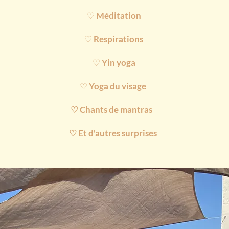
♡
Méditation
♡
Respirations
♡
Yin yoga
♡
Yoga du visage
♡
Chants de mantras
♡ Et d'autres surprises