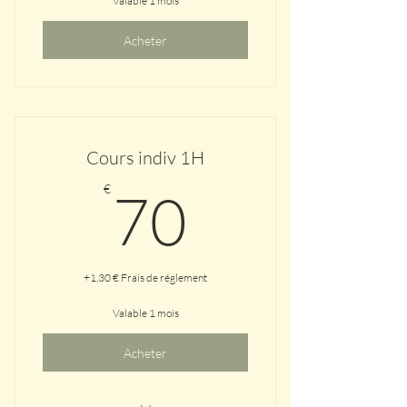
Valable 1 mois
Acheter
Cours indiv 1H
70€
€
70
+1,30 € Frais de réglement
Valable 1 mois
Acheter