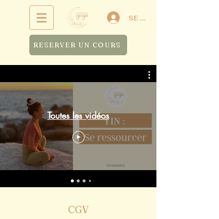
SE CONNECTER
RESERVER UN COURS
Toutes les vidéos
CGV